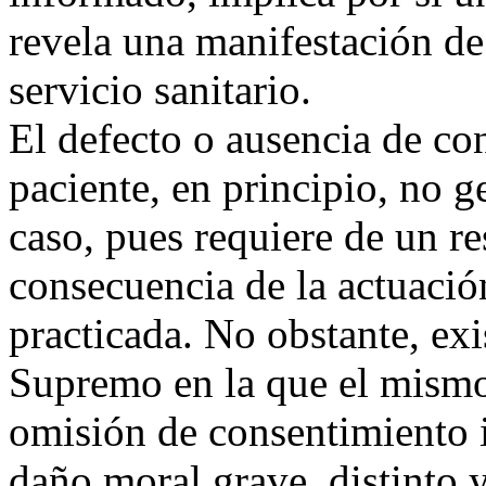
revela una manifestación d
servicio sanitario.
El defecto o ausencia de co
paciente, en principio, no 
caso, pues requiere de un r
consecuencia de la actuació
practicada. No obstante, exi
Supremo en la que el mismo
omisión de consentimiento 
daño moral grave, distinto 