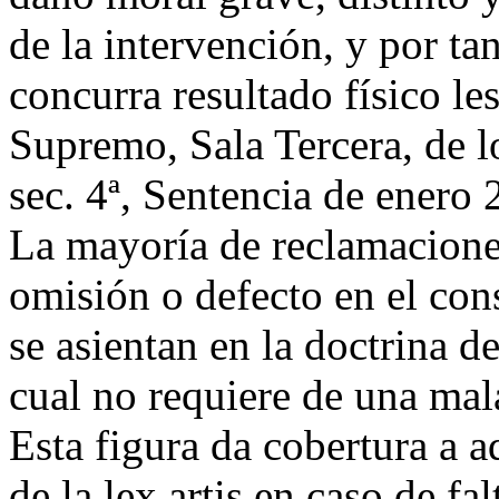
de la intervención, y por t
concurra resultado físico le
Supremo, Sala Tercera, de l
sec. 4ª, Sentencia de enero
La mayoría de reclamacione
omisión o defecto en el co
se asientan en la doctrina d
cual no requiere de una mal
Esta figura da cobertura a a
de la lex artis en caso de fa