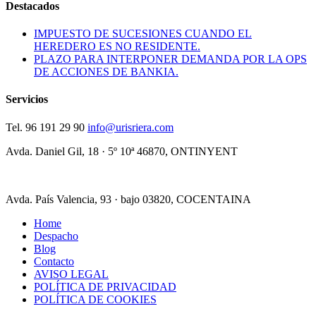
Destacados
IMPUESTO DE SUCESIONES CUANDO EL
HEREDERO ES NO RESIDENTE.
PLAZO PARA INTERPONER DEMANDA POR LA OPS
DE ACCIONES DE BANKIA.
Servicios
Tel.
96 191 29 90
info@urisriera.com
Avda. Daniel Gil, 18 · 5º 10ª
46870, ONTINYENT
Avda. País Valencia, 93 · bajo
03820, COCENTAINA
Home
Despacho
Blog
Contacto
AVISO LEGAL
POLÍTICA DE PRIVACIDAD
POLÍTICA DE COOKIES