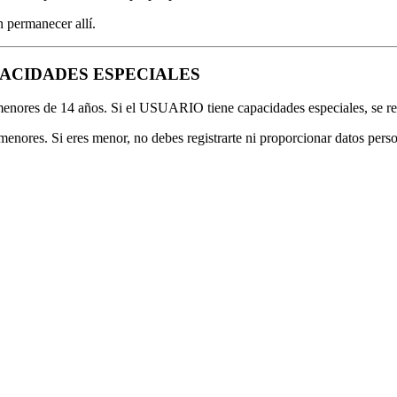
 permanecer allí.
PACIDADES ESPECIALES
ores de 14 años. Si el USUARIO tiene capacidades especiales, se requ
es. Si eres menor, no debes registrarte ni proporcionar datos perso