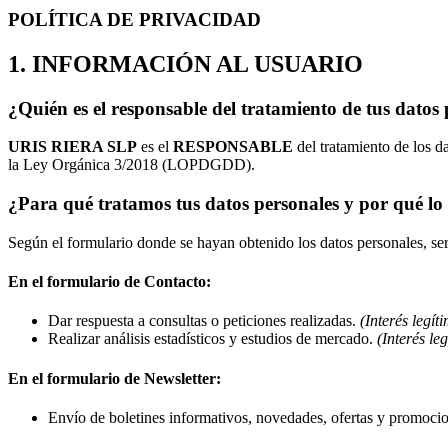
POLÍTICA DE PRIVACIDAD
1. INFORMACIÓN AL USUARIO
¿Quién es el responsable del tratamiento de tus datos
URIS RIERA SLP
es el
RESPONSABLE
del tratamiento de los d
la Ley Orgánica 3/2018 (LOPDGDD).
¿Para qué tratamos tus datos personales y por qué l
Según el formulario donde se hayan obtenido los datos personales, será
En el formulario de Contacto:
Dar respuesta a consultas o peticiones realizadas.
(Interés legít
Realizar análisis estadísticos y estudios de mercado.
(Interés le
En el formulario de Newsletter:
Envío de boletines informativos, novedades, ofertas y promoci