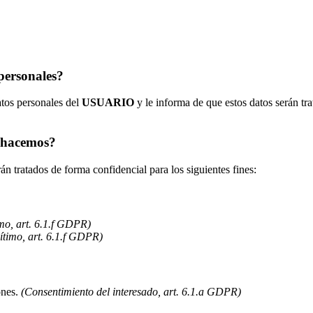
 personales?
atos personales del
USUARIO
y le informa de que estos datos serán 
o hacemos?
n tratados de forma confidencial para los siguientes fines:
imo, art. 6.1.f GDPR)
gítimo, art. 6.1.f GDPR)
ones.
(Consentimiento del interesado, art. 6.1.a GDPR)