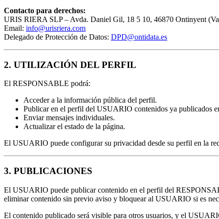
Contacto para derechos:
URIS RIERA SLP – Avda. Daniel Gil, 18 5 10, 46870 Ontinyent (Va
Email:
info@urisriera.com
Delegado de Protección de Datos:
DPD@ontidata.es
2. UTILIZACIÓN DEL PERFIL
El RESPONSABLE podrá:
Acceder a la información pública del perfil.
Publicar en el perfil del USUARIO contenidos ya publicados en
Enviar mensajes individuales.
Actualizar el estado de la página.
El USUARIO puede configurar su privacidad desde su perfil en la red
3. PUBLICACIONES
El USUARIO puede publicar contenido en el perfil del RESPONSABLE
eliminar contenido sin previo aviso y bloquear al USUARIO si es nec
El contenido publicado será visible para otros usuarios, y el USUARI