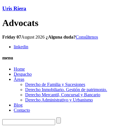
Uris Riera
Advocats
Friday 07
August 2026
¿Alguna duda?
Consúltenos
linkedin
menu
Home
Despacho
Áreas
Derecho de Familia y Sucesiones
Derecho Inmobiliario. Gestión de patrimonio.
Derecho Mercantil, Concursal y Bancario
Derecho Administrativo y Urbanismo
Blog
Contacto