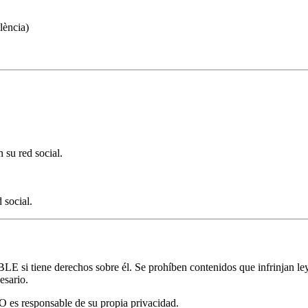
lència)
 su red social.
 social.
 si tiene derechos sobre él. Se prohíben contenidos que infrinjan 
esario.
O es responsable de su propia privacidad.