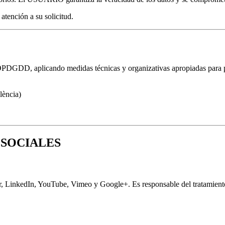
tención a su solicitud.
DD, aplicando medidas técnicas y organizativas apropiadas para pr
lència)
 SOCIALES
 LinkedIn, YouTube, Vimeo y Google+. Es responsable del tratamiento