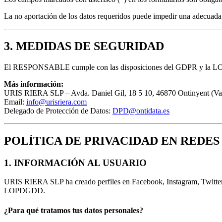
La no aportación de los datos requeridos puede impedir una adecuada a
3. MEDIDAS DE SEGURIDAD
El RESPONSABLE cumple con las disposiciones del GDPR y la LOPDG
Más información:
URIS RIERA SLP – Avda. Daniel Gil, 18 5 10, 46870 Ontinyent (Va
Email:
info@urisriera.com
Delegado de Protección de Datos:
DPD@ontidata.es
POLÍTICA DE PRIVACIDAD EN REDES
1. INFORMACIÓN AL USUARIO
URIS RIERA SLP ha creado perfiles en Facebook, Instagram, Twitter,
LOPDGDD.
¿Para qué tratamos tus datos personales?