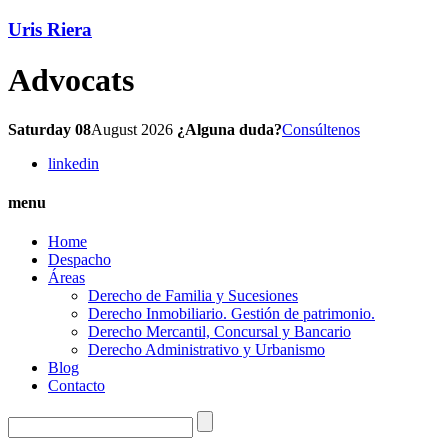
Uris Riera
Advocats
Saturday 08
August 2026
¿Alguna duda?
Consúltenos
linkedin
menu
Home
Despacho
Áreas
Derecho de Familia y Sucesiones
Derecho Inmobiliario. Gestión de patrimonio.
Derecho Mercantil, Concursal y Bancario
Derecho Administrativo y Urbanismo
Blog
Contacto