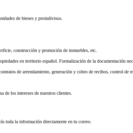
nidades de bienes y proindivisos.
rficie, construcción y promoción de inmuebles, etc.
opiedades en territorio español. Formalización de la documentación nec
 contratos de arrendamiento, generación y cobro de recibos, control de
a de los intereses de nuestros clientes.
rás toda la información directamente en tu correo.