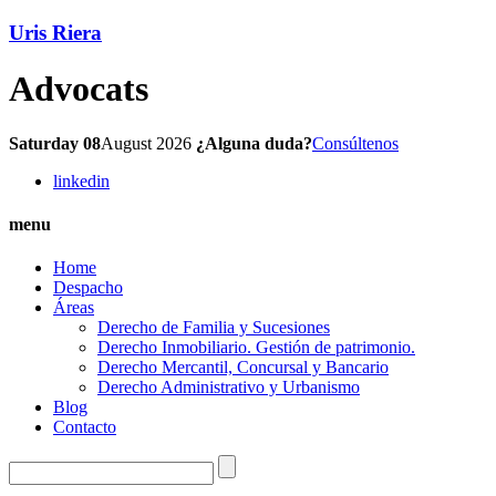
Uris Riera
Advocats
Saturday 08
August 2026
¿Alguna duda?
Consúltenos
linkedin
menu
Home
Despacho
Áreas
Derecho de Familia y Sucesiones
Derecho Inmobiliario. Gestión de patrimonio.
Derecho Mercantil, Concursal y Bancario
Derecho Administrativo y Urbanismo
Blog
Contacto