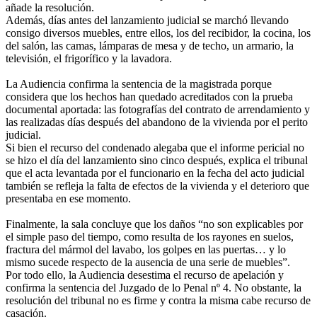
añade la resolución.
Además, días antes del lanzamiento judicial se marchó llevando
consigo diversos muebles, entre ellos, los del recibidor, la cocina, los
del salón, las camas, lámparas de mesa y de techo, un armario, la
televisión, el frigorífico y la lavadora.
La Audiencia confirma la sentencia de la magistrada porque
considera que los hechos han quedado acreditados con la prueba
documental aportada: las fotografías del contrato de arrendamiento y
las realizadas días después del abandono de la vivienda por el perito
judicial.
Si bien el recurso del condenado alegaba que el informe pericial no
se hizo el día del lanzamiento sino cinco después, explica el tribunal
que el acta levantada por el funcionario en la fecha del acto judicial
también se refleja la falta de efectos de la vivienda y el deterioro que
presentaba en ese momento.
Finalmente, la sala concluye que los daños “no son explicables por
el simple paso del tiempo, como resulta de los rayones en suelos,
fractura del mármol del lavabo, los golpes en las puertas… y lo
mismo sucede respecto de la ausencia de una serie de muebles”.
Por todo ello, la Audiencia desestima el recurso de apelación y
confirma la sentencia del Juzgado de lo Penal nº 4. No obstante, la
resolución del tribunal no es firme y contra la misma cabe recurso de
casación.