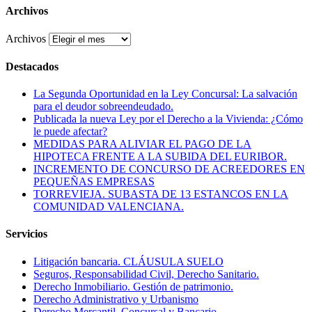
Archivos
Archivos
Destacados
La Segunda Oportunidad en la Ley Concursal: La salvación
para el deudor sobreendeudado.
Publicada la nueva Ley por el Derecho a la Vivienda: ¿Cómo
le puede afectar?
MEDIDAS PARA ALIVIAR EL PAGO DE LA
HIPOTECA FRENTE A LA SUBIDA DEL EURIBOR.
INCREMENTO DE CONCURSO DE ACREEDORES EN
PEQUEÑAS EMPRESAS
TORREVIEJA. SUBASTA DE 13 ESTANCOS EN LA
COMUNIDAD VALENCIANA.
Servicios
Litigación bancaria. CLÁUSULA SUELO
Seguros, Responsabilidad Civil, Derecho Sanitario.
Derecho Inmobiliario. Gestión de patrimonio.
Derecho Administrativo y Urbanismo
Derecho Mercantil, Concursal y Bancario