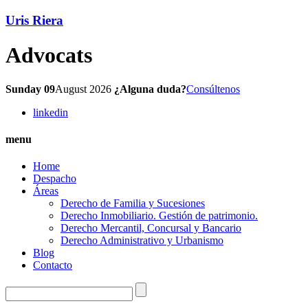
Uris Riera
Advocats
Sunday 09
August 2026
¿Alguna duda?
Consúltenos
linkedin
menu
Home
Despacho
Áreas
Derecho de Familia y Sucesiones
Derecho Inmobiliario. Gestión de patrimonio.
Derecho Mercantil, Concursal y Bancario
Derecho Administrativo y Urbanismo
Blog
Contacto