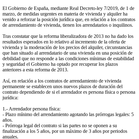
El Gobierno de España, mediante Real Decreto-ley 7/2019, de 1 de
marzo, de medidas urgentes en materia de vivienda y alquiler ha
venido a reforzar la posición jurídica que, en relación a los contratos
de arrendamiento de vivienda, tienen los arrendatarios o inquilinos.
Tras constatar que la reforma liberalizadora de 2013 no ha dado los
resultados esperados en lo relativo al incremento de la oferta de
vivienda y la moderación de los precios del alquiler, circunstancias
que han situado al arrendatario de una vivienda en una posición de
debilidad que no responde a las condiciones mínimas de estabilidad
y seguridad el Gobierno ha optado por recuperar los plazos
anteriores a esta reforma de 2013.
Así, en relación a los contratos de arrendamiento de vivienda
permanente se establecen unos nuevos plazos de duración del
contrato dependiendo de si el arrendador es persona física o persona
jurídica:
1.- Arrendador persona física:
- Plazo mínimo del arrendamiento agotando las prórrogas legales: 5
años.
- Prórroga legal del contrato si las partes no se oponen a su
finalización a los 5 años, por un máximo de 3 años por periodos
anuales.