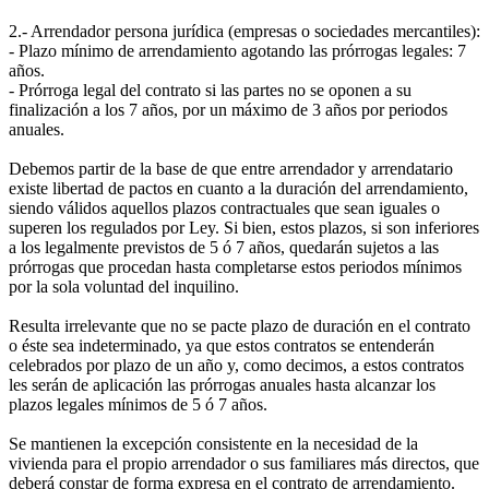
2.- Arrendador persona jurídica (empresas o sociedades mercantiles):
- Plazo mínimo de arrendamiento agotando las prórrogas legales: 7
años.
- Prórroga legal del contrato si las partes no se oponen a su
finalización a los 7 años, por un máximo de 3 años por periodos
anuales.
Debemos partir de la base de que entre arrendador y arrendatario
existe libertad de pactos en cuanto a la duración del arrendamiento,
siendo válidos aquellos plazos contractuales que sean iguales o
superen los regulados por Ley. Si bien, estos plazos, si son inferiores
a los legalmente previstos de 5 ó 7 años, quedarán sujetos a las
prórrogas que procedan hasta completarse estos periodos mínimos
por la sola voluntad del inquilino.
Resulta irrelevante que no se pacte plazo de duración en el contrato
o éste sea indeterminado, ya que estos contratos se entenderán
celebrados por plazo de un año y, como decimos, a estos contratos
les serán de aplicación las prórrogas anuales hasta alcanzar los
plazos legales mínimos de 5 ó 7 años.
Se mantienen la excepción consistente en la necesidad de la
vivienda para el propio arrendador o sus familiares más directos, que
deberá constar de forma expresa en el contrato de arrendamiento.