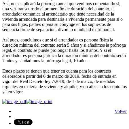
Así, no se aplicará la prórroga anual que venimos comentando si,
una vez transcurrido el primer año de duración del contrato, el
arrendador comunica al arrendatario que tiene necesidad de la
vivienda arrendada para destinarla a vivienda permanente para sí o
para sus hijos, padres o para su cónyuge en los supuestos de
sentencia firme de separación, divorcio o nulidad matrimonial.
Así pues, concluimos que si el arrendador es persona física la
duración mínima del contrato serán 5 años y si añadimos la prórroga
legal, el contrato se puede prolongar hasta los 8 años. Y si el
arrendador es persona jurídica la duración mínima del contrato serán
7 años y si añadimos la prórroga legal, 10 años.
Estos plazos se tienen que tener en cuenta para los contratos
celebrados a partir del 6 de marzo de 2019, fecha de entrada en
vigor del Real Decreto-ley 7/2019, de 1 de marzo, de medidas
urgentes en materia de vivienda y alquiler, y no afecta a los contratos
ya en vigor.
Volver