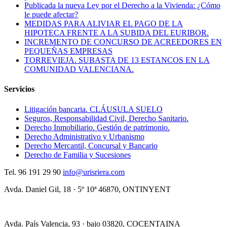
Publicada la nueva Ley por el Derecho a la Vivienda: ¿Cómo
le puede afectar?
MEDIDAS PARA ALIVIAR EL PAGO DE LA
HIPOTECA FRENTE A LA SUBIDA DEL EURIBOR.
INCREMENTO DE CONCURSO DE ACREEDORES EN
PEQUEÑAS EMPRESAS
TORREVIEJA. SUBASTA DE 13 ESTANCOS EN LA
COMUNIDAD VALENCIANA.
Servicios
Litigación bancaria. CLÁUSULA SUELO
Seguros, Responsabilidad Civil, Derecho Sanitario.
Derecho Inmobiliario. Gestión de patrimonio.
Derecho Administrativo y Urbanismo
Derecho Mercantil, Concursal y Bancario
Derecho de Familia y Sucesiones
Tel.
96 191 29 90
info@urisriera.com
Avda. Daniel Gil, 18 · 5º 10ª
46870, ONTINYENT
Avda. País Valencia, 93 · bajo
03820, COCENTAINA