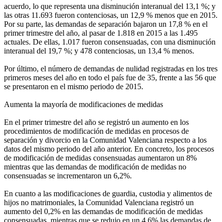
acuerdo, lo que representa una disminución interanual del 13,1 %; y
las otras 11.693 fueron contenciosas, un 12,9 % menos que en 2015.
Por su parte, las demandas de separación bajaron un 17,8 % en el
primer trimestre del año, al pasar de 1.818 en 2015 a las 1.495
actuales. De ellas, 1.017 fueron consensuadas, con una disminución
interanual del 19,7 %; y 478 contenciosas, un 13,4 % menos.
Por último, el número de demandas de nulidad registradas en los tres
primeros meses del año en todo el país fue de 35, frente a las 56 que
se presentaron en el mismo periodo de 2015.
Aumenta la mayoría de modificaciones de medidas
En el primer trimestre del año se registró un aumento en los
procedimientos de modificación de medidas en procesos de
separación y divorcio en la Comunidad Valenciana respecto a los
datos del mismo periodo del año anterior. En concreto, los procesos
de modificación de medidas consensuadas aumentaron un 8%
mientras que las demandas de modificación de medidas no
consensuadas se incrementaron un 6,2%.
En cuanto a las modificaciones de guardia, custodia y alimentos de
hijos no matrimoniales, la Comunidad Valenciana registró un
aumento del 0,2% en las demandas de modificación de medidas
consensuadas, mientras que se redujo en un 4,6% las demandas de