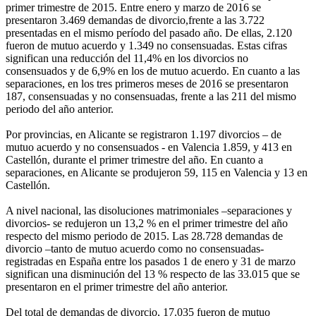
primer trimestre de 2015. Entre enero y marzo de 2016 se
presentaron 3.469 demandas de divorcio,frente a las 3.722
presentadas en el mismo período del pasado año. De ellas, 2.120
fueron de mutuo acuerdo y 1.349 no consensuadas. Estas cifras
significan una reducción del 11,4% en los divorcios no
consensuados y de 6,9% en los de mutuo acuerdo. En cuanto a las
separaciones, en los tres primeros meses de 2016 se presentaron
187, consensuadas y no consensuadas, frente a las 211 del mismo
periodo del año anterior.
Por provincias, en Alicante se registraron 1.197 divorcios – de
mutuo acuerdo y no consensuados - en Valencia 1.859, y 413 en
Castellón, durante el primer trimestre del año. En cuanto a
separaciones, en Alicante se produjeron 59, 115 en Valencia y 13 en
Castellón.
A nivel nacional, las disoluciones matrimoniales –separaciones y
divorcios- se redujeron un 13,2 % en el primer trimestre del año
respecto del mismo periodo de 2015. Las 28.728 demandas de
divorcio –tanto de mutuo acuerdo como no consensuadas-
registradas en España entre los pasados 1 de enero y 31 de marzo
significan una disminución del 13 % respecto de las 33.015 que se
presentaron en el primer trimestre del año anterior.
Del total de demandas de divorcio, 17.035 fueron de mutuo