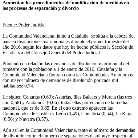
Aumentan los procedimientos de modificación de medidas en
los procesos de separación y divorcio
Fuente: Poder Judicial
La Comunidad Valenciana, junto a Cataluña, se sitúa a la cabeza del
país en disoluciones matrimoniales durante el primer trimestre del
año 2016, según los datos que hoy ha hecho públicos la Sección de
Estadística del Consejo General del Poder Judicial.
Poniendo en relación las demandas de disolución matrimonial del
trimestre con la población a 1 de enero de 2016, Cataluña y la
Comunidad Valenciana figuran como las Comunidades Autónomas
con mayor número de demandas de disolución por cada mil
habitantes: 0,74.
Le siguen Canarias (0,69); Asturias, Illes Balears y Murcia (las tres
con 0,68) y Andalucía (0,66); todas ellas por encima de la media
nacional, que es de 0,65. En el otro extremo aparecen las
Comunidades de Castilla y León (0,49), Cantabria (0,54), La Rioja
(0,56) y Navarra (0,57).
Aún así, en la Comunidad Valenciana, tanto el número de demandas
de divorcio como el número de separaciones disminuyó respecto al