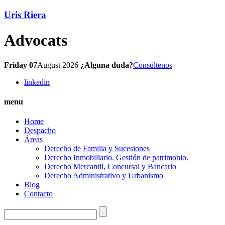
Uris Riera
Advocats
Friday 07
August 2026
¿Alguna duda?
Consúltenos
linkedin
menu
Home
Despacho
Áreas
Derecho de Familia y Sucesiones
Derecho Inmobiliario. Gestión de patrimonio.
Derecho Mercantil, Concursal y Bancario
Derecho Administrativo y Urbanismo
Blog
Contacto