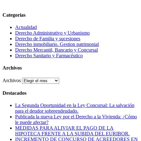
Categorias
Actualidad
Derecho Administrativo y Urbanismo
Derecho de Familia y sucesiones
Derecho inmobiliario. Gestion patrimonial
Derecho Mercantil, Bancario y Concursal
Derecho Sanitario y Farmacéutico
Archivos
Archivos
Destacados
La Segunda Oportunidad en la Ley Concursal: La salvación
para el deudor sobreendeudado.
Publicada la nueva Ley por el Derecho a la Vivienda: ¿Cómo
le puede afectar?
MEDIDAS PARA ALIVIAR EL PAGO DE LA
HIPOTECA FRENTE A LA SUBIDA DEL EURIBOR.
INCREMENTO DE CONCURSO DE ACREEDORES EN