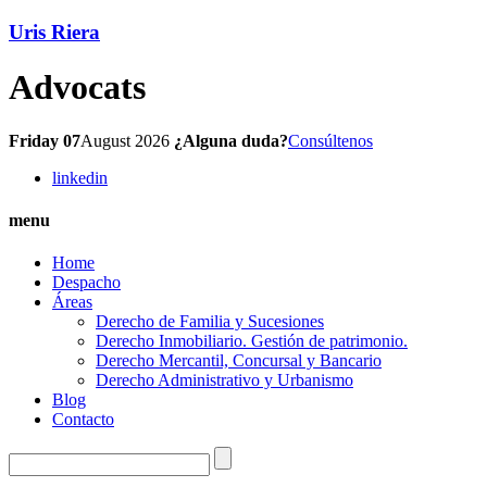
Uris Riera
Advocats
Friday 07
August 2026
¿Alguna duda?
Consúltenos
linkedin
menu
Home
Despacho
Áreas
Derecho de Familia y Sucesiones
Derecho Inmobiliario. Gestión de patrimonio.
Derecho Mercantil, Concursal y Bancario
Derecho Administrativo y Urbanismo
Blog
Contacto