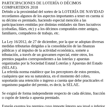
PARTICIPACIONES DE LOTERÍA O DÉCIMOS
COMPARTIDOS 2018
Debido a la proximidad del sorteo de la LOTERÍA DE NAVIDAD
recordamos algunos de los aspectos importantes a tener en cuenta si
su décimo es premiado, haciendo especial mención a las
participaciones emitidas por distintas entidades sin fines lucrativos
(cofradías, filàes, etc) y a los décimos compratidos entre amigos,
familiares, compañeros de trabajo, etc.
La Ley 16/2012, de 27 de diciembre, por la que se adoptan diversas
medidas tributarias dirigidas a la consolidación de las finanzas
públicas y al impulso de la actividad económica, somete a
tributación, a través de un gravamen especial, entre otros, los
premios pagados correspondientes a las loterías y apuestas
organizadas por la Sociedad Estatal Loterías y Apuestas del Estado
(SELAE).
La referida norma establece que los perceptores de estos premios,
cualquiera que sea su naturaleza, en el momento del cobro,
soportarán una retención o ingreso a cuenta que debe practicarles el
organismo pagador del premio, es decir, la SELAE.
Se exigirá de forma independiente respecto de cada décimo, fracción
o cupón de lotería o apuesta premiado.
Estarán exentos los premios cuyo importe íntegro sea igual o inferior