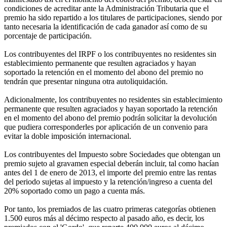
condiciones de acreditar ante la Administración Tributaria que el
premio ha sido repartido a los titulares de participaciones, siendo por
tanto necesaria la identificación de cada ganador así como de su
porcentaje de participación.
Los contribuyentes del IRPF o los contribuyentes no residentes sin
establecimiento permanente que resulten agraciados y hayan
soportado la retención en el momento del abono del premio no
tendrán que presentar ninguna otra autoliquidación.
Adicionalmente, los contribuyentes no residentes sin establecimiento
permanente que resulten agraciados y hayan soportado la retención
en el momento del abono del premio podrán solicitar la devolución
que pudiera corresponderles por aplicación de un convenio para
evitar la doble imposición internacional.
Los contribuyentes del Impuesto sobre Sociedades que obtengan un
premio sujeto al gravamen especial deberán incluir, tal como hacían
antes del 1 de enero de 2013, el importe del premio entre las rentas
del periodo sujetas al impuesto y la retención/ingreso a cuenta del
20% soportado como un pago a cuenta más.
Por tanto, los premiados de las cuatro primeras categorías obtienen
1.500 euros más al décimo respecto al pasado año, es decir, los