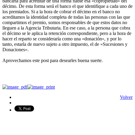
bancaria para acreditar de una forma fiable esa «copropiedad» del
décimo. De esta forma será el banco el que identifique a cada uno de
los premiados. Si a la hora de cobrar el décimo en el banco no
acreditamos la identidad completa de todas las personas con las que
compartimos el premio, somos responsables de que estos datos no
lleguen a la Agencia Tributaria. En ese caso, a la persona que cobra
el décimo se le aplica la retención correspondiente, pero a la hora de
hacer el reparto se consideraría como una «donación», y por lo
tanto, estaría de nuevo sujeto a otro impuesto, el de «Sucesiones y
Donaciones».
Aprovechamos este post para desearles buena suerte.
Volver