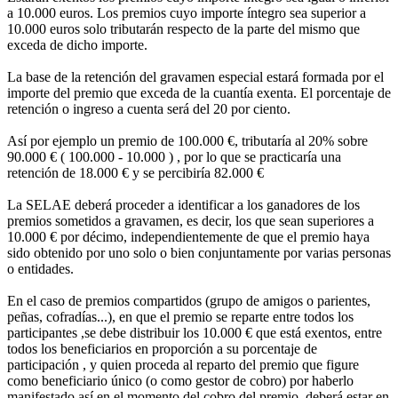
a 10.000 euros. Los premios cuyo importe íntegro sea superior a
10.000 euros solo tributarán respecto de la parte del mismo que
exceda de dicho importe.
La base de la retención del gravamen especial estará formada por el
importe del premio que exceda de la cuantía exenta. El porcentaje de
retención o ingreso a cuenta será del 20 por ciento.
Así por ejemplo un premio de 100.000 €, tributaría al 20% sobre
90.000 € ( 100.000 - 10.000 ) , por lo que se practicaría una
retención de 18.000 € y se percibiría 82.000 €
La SELAE deberá proceder a identificar a los ganadores de los
premios sometidos a gravamen, es decir, los que sean superiores a
10.000 € por décimo, independientemente de que el premio haya
sido obtenido por uno solo o bien conjuntamente por varias personas
o entidades.
En el caso de premios compartidos (grupo de amigos o parientes,
peñas, cofradías...), en que el premio se reparte entre todos los
participantes ,se debe distribuir los 10.000 € que está exentos, entre
todos los beneficiarios en proporción a su porcentaje de
participación , y quien proceda al reparto del premio que figure
como beneficiario único (o como gestor de cobro) por haberlo
manifestado así en el momento del cobro del premio, deberá estar en